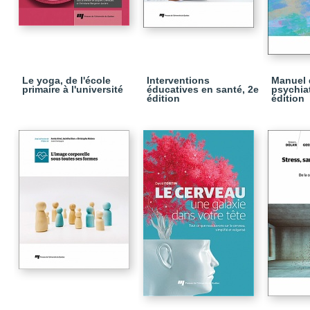
Le yoga, de l'école
Interventions
Manuel 
primaire à l'université
éducatives en santé, 2e
psychiat
édition
édition