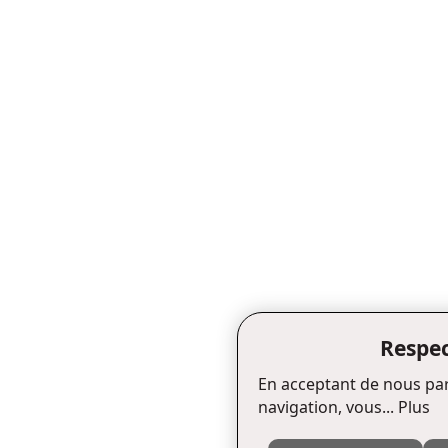
Respec
En acceptant de nous par
navigation, vous...
Plus