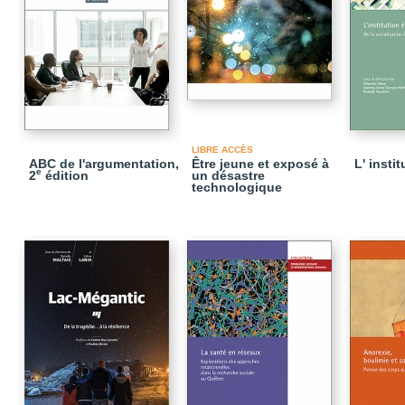
LIBRE ACCÈS
ABC de l'argumentation,
Être jeune et exposé à
L' insti
e
2
édition
un désastre
technologique