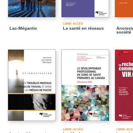
LIBRE ACCÈS
Lac-Mégantic
La santé en réseaux
Anorexie
société
LIBRE ACCÈS
LIBRE ACC