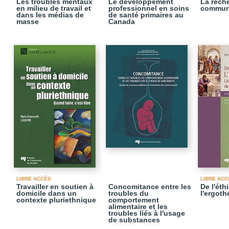
Les troubles mentaux
Le développement
La rech
en milieu de travail et
professionnel en soins
communa
dans les médias de
de santé primaires au
masse
Canada
LIBRE ACCÈS
LIBRE ACC
Travailler en soutien à
Concomitance entre les
De l'éth
domicile dans un
troubles du
l'ergoth
contexte pluriethnique
comportement
alimentaire et les
troubles liés à l'usage
de substances