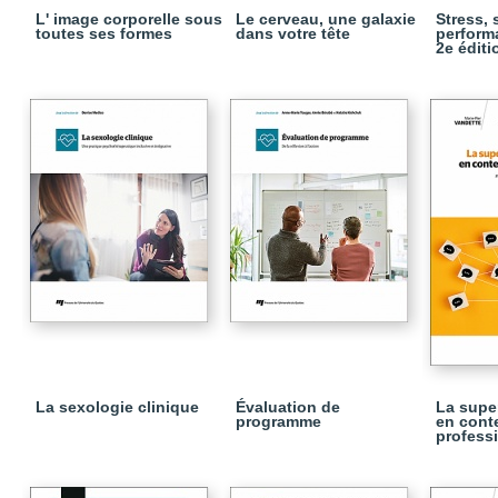
L' image corporelle sous
Le cerveau, une galaxie
Stress, 
toutes ses formes
dans votre tête
performa
2e éditi
La sexologie clinique
Évaluation de
La super
programme
en cont
profess