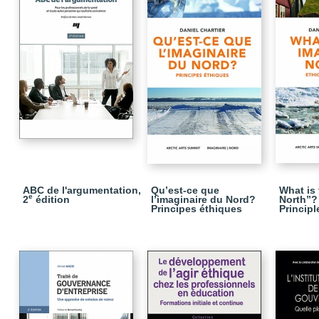
ABC de l'argumentation,
Qu’est-ce que
What is
e
2
édition
l’imaginaire du Nord?
North”? 
Principes éthiques
Principl