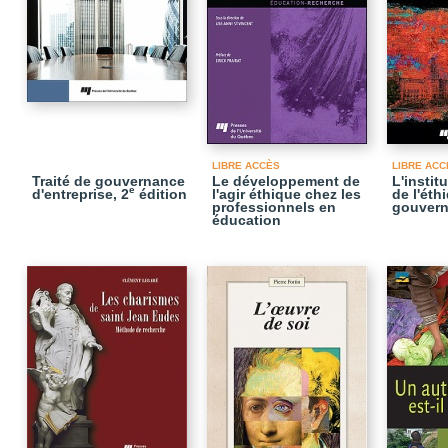
LIBRE ACCÈS
LIBRE ACC
Traité de gouvernance
Le développement de
L'instit
e
d'entreprise, 2
édition
l'agir éthique chez les
de l'éth
professionnels en
gouvern
éducation