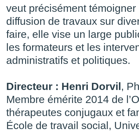
veut précisément témoigner 
diffusion de travaux sur div
faire, elle vise un large pub
les formateurs et les interv
administratifs et politiques.
Directeur : Henri Dorvil
, Ph
Membre émérite 2014 de l’Or
thérapeutes conjugaux et f
École de travail social, Uni