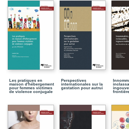
Les pratiques en
Perspectives
Innomma
maison d'hébergement
internationales sur la
inclassa
pour femmes victimes
gestation pour autrui
ingouve
de violence conjugale
frontièr