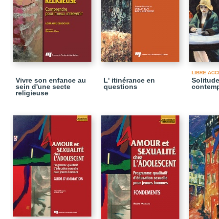
LIBRE ACC
Vivre son enfance au
L' itinérance en
Solitude
sein d'une secte
questions
contemp
religieuse