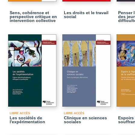
Sens, cohérence et
Les droits et le travail
Penser 
perspective critique en
social
des jeu
intervention collective
difficult
LIBRE ACCÈS
LIBRE ACCÈS
Les sociétés de
Clinique en sciences
Espoirs 
l'expérimentation
sociales
souffra