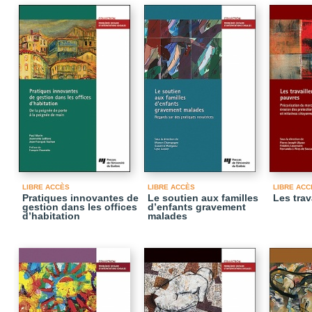
LIBRE ACCÈS
LIBRE ACCÈS
LIBRE ACC
Pratiques innovantes de
Le soutien aux familles
Les trav
gestion dans les offices
d’enfants gravement
d’habitation
malades