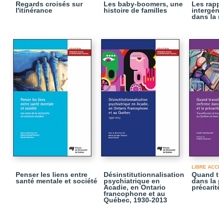
Regards croisés sur
Les baby-boomers, une
Les rap
l'itinérance
histoire de familles
intergé
dans la 
LIBRE ACC
Penser les liens entre
Désinstitutionnalisation
Quand tr
santé mentale et société
psychiatrique en
dans la 
Acadie, en Ontario
précarit
francophone et au
Québec, 1930-2013