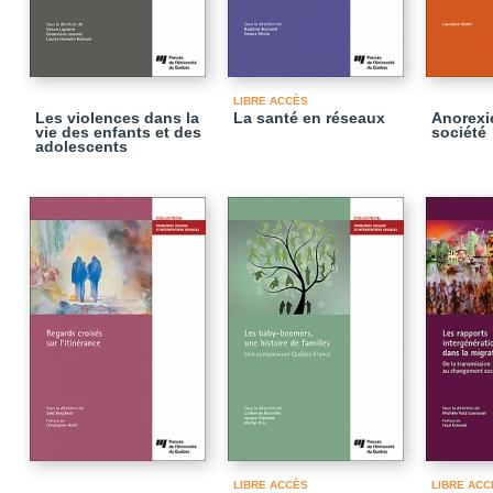
LIBRE ACCÈS
Les violences dans la
La santé en réseaux
Anorexie
vie des enfants et des
société
adolescents
LIBRE ACCÈS
LIBRE ACC