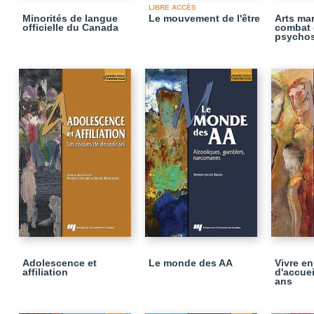
LIBRE ACCÈS
Minorités de langue
Le mouvement de l'être
Arts mar
officielle du Canada
combat 
psychos
Adolescence et
Le monde des AA
Vivre en
affiliation
d'accuei
ans