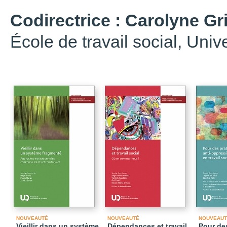
Codirectrice : Carolyne G
École de travail social, Univ
NOUVEAUTÉ
NOUVEAUTÉ
NOUVEAUT
Vieillir dans un système
Dépendances et travail
Pour des