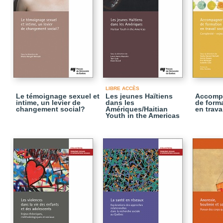
LIBRE ACCÈS
Le témoignage sexuel et
Les jeunes Haïtiens
Accompa
intime, un levier de
dans les
de form
changement social?
Amériques/Haitian
en trava
Youth in the Americas