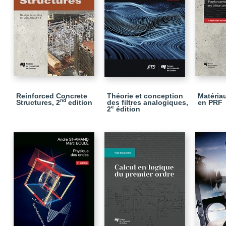
Reinforced Concrete
Théorie et conception
Matéria
nd
Structures, 2
edition
des filtres analogiques,
en PRF
e
2
édition