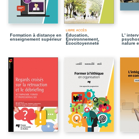
LIBRE ACCÈS
Formation à distance en
Éducation,
L' inter
enseignement supérieur
Environnement,
psychos
Écocitoyenneté
nature e