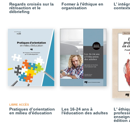
Regards croisés sur la
Former à l'éthique en
L’ intég
rétroaction et le
organisation
context
débriefing
LIBRE ACCÈS
Pratiques d’orientation
Les 16-24 ans à
L' éthiq
en milieu d'éducation
l'éducation des adultes
profess
enseign
édition 