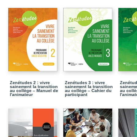
Zenétudes 2 : vivre
Zenétudes 3 : vivre
Zenétude
sainement la transition
sainement la transition
sainemen
au collège – Manuel de
au collège – Cahier du
au coll
l'animateur
participant
l'animat