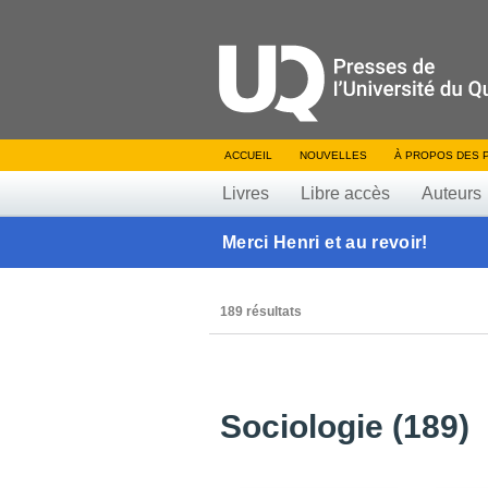
ACCUEIL
NOUVELLES
À PROPOS DES 
Livres
Libre accès
Auteurs
Merci Henri et au revoir!
189 résultats
Sociologie (189)