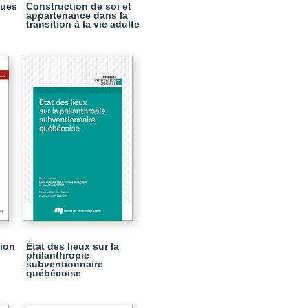
ques
Construction de soi et
appartenance dans la
transition à la vie adulte
tion
État des lieux sur la
philanthropie
subventionnaire
québécoise