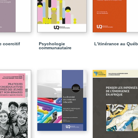
 coercitif
Psychologie
L'itinérance au Qué
communautaire