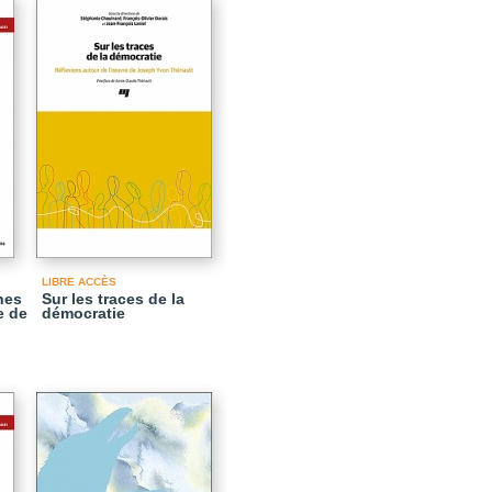
LIBRE ACCÈS
hes
Sur les traces de la
e de
démocratie