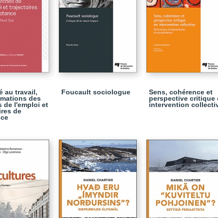
 au travail,
Foucault sociologue
Sens, cohérence et
rmations des
perspective critique
 de l'emploi et
intervention collecti
ires de
nce