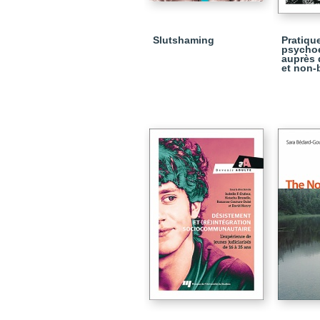
Slutshaming
Pratiqu
psycho
auprès 
et non-