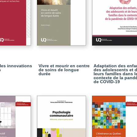
 les innovations
Vivre et mourir en centre
Adaptation des enfa
s
de soins de longue
des adolescents et 
durée
leurs familles dans l
contexte de la pand
de COVID-19