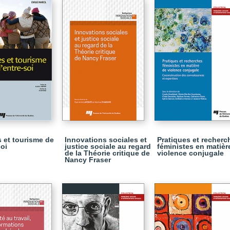
et tourisme de
Innovations sociales et
Pratiques et recherc
soi
justice sociale au regard
féministes en matièr
de la Théorie critique de
violence conjugale
Nancy Fraser