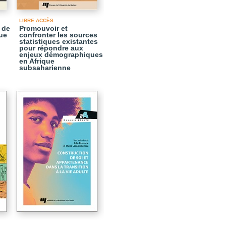
LIBRE ACCÈS
 de
Promouvoir et
ue
confronter les sources
statistiques existantes
pour répondre aux
enjeux démographiques
en Afrique
subsaharienne