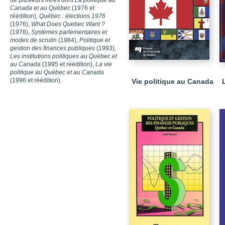
de plusieurs livres dont
La politique au
Canada et au Québec
(1976 et
réédition),
Québec : élections 1976
(1976),
What Does Quebec Want ?
(1978),
Systèmes parlementaires et
modes de scrutin
(1984),
Politique et
gestion des finances publiques
(1993),
Les institutions politiques au Québec et
au Canada
(1995 et réédition),
La vie
politique au Québec et au Canada
(1996 et réédition).
Vie politique au Canada