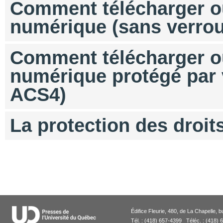
Comment télécharger ou
numérique (sans verro
Comment télécharger ou
numérique protégé par
ACS4)
La protection des droit
Édifice Fleurie, 480, de La Chapell
Tél. : (418) 657-4399 Téléc. : (418