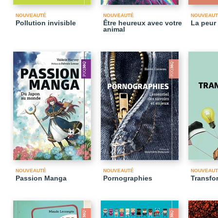
NOUVEAUTÉ
NOUVEAUTÉ
NOUVEAUT
Pollution invisible
Être heureux avec votre
La peur
animal
NOUVEAUTÉ
NOUVEAUTÉ
NOUVEAUT
Passion Manga
Pornographies
Transfor