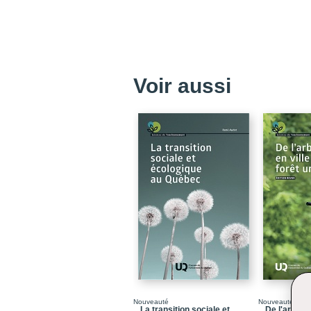
Voir aussi
Nouveauté
Nouveauté/Libr
La transition sociale et
De l'arbre en