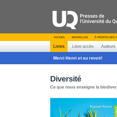
ACCUEIL
NOUVELLES
À PROPOS DES 
Livres
Libre accès
Auteurs
Merci Henri et au revoir!
Diversité
Ce que nous enseigne la biodiver