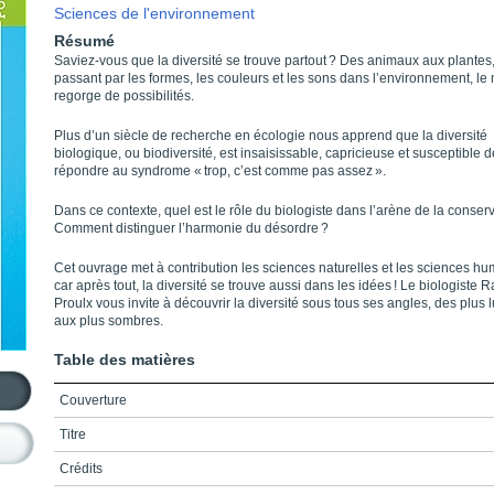
Sciences de l'environnement
Résumé
Saviez-vous que la diversité se trouve partout ? Des animaux aux plantes
passant par les formes, les couleurs et les sons dans l’environnement, l
regorge de possibilités.
Plus d’un siècle de recherche en écologie nous apprend que la diversité
biologique, ou biodiversité, est insaisissable, capricieuse et susceptible d
répondre au syndrome « trop, c’est comme pas assez ».
Dans ce contexte, quel est le rôle du biologiste dans l’arène de la conserv
Comment distinguer l’harmonie du désordre ?
Cet ouvrage met à contribution les sciences naturelles et les sciences hu
car après tout, la diversité se trouve aussi dans les idées ! Le biologiste 
Proulx vous invite à découvrir la diversité sous tous ses angles, des plus
aux plus sombres.
Table des matières
Couverture
Titre
Crédits