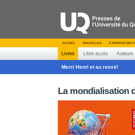
ACCUEIL
NOUVELLES
À PROPOS DES 
Livres
Libre accès
Auteurs
Merci Henri et au revoir!
La mondialisation d