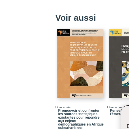
Voir aussi
Libre accès
Libre accès
Promouvoir et confronter
Penser les
les sources statistiques
l'émergenc
existantes pour répondre
aux enjeux
démographiques en Afrique
E
subsaharienne