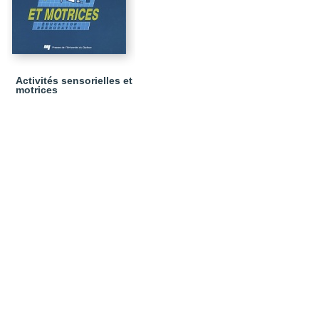
Activités sensorielles et
motrices