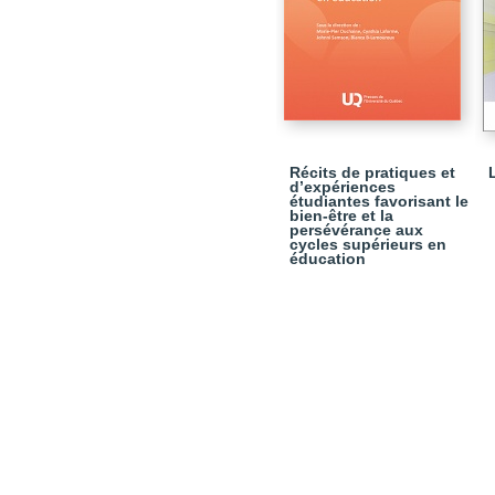
Récits de pratiques et
d’expériences
étudiantes favorisant le
bien-être et la
persévérance aux
cycles supérieurs en
éducation