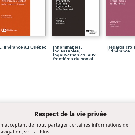
L'itinérance au Québec
Innommables,
Regards croi
inclassables,
l'itinérance
ingouvernables: aux
frontières du social
Respect de la vie privée
n acceptant de nous partager certaines informations de
avigation, vous...
Plus