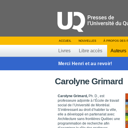
ACCUEIL
NOUVELLES
À PROPOS DES 
Livres
Libre accès
Auteurs
Merci Henri et au revoir!
Carolyne Grimard
Carolyne Grimard,
Ph. D., est
professeure adjointe à l’École de travail
social de l’Université de Montréal.
S’intéressant au droit d’habiter la ville,
elle a développé en partenariat avec
Architecture sans frontières Québec une
programmation de recherche afin