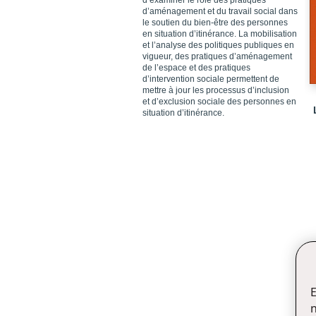
d’examiner le rôle des pratiques
d’aménagement et du travail social dans
le soutien du bien-être des personnes
en situation d’itinérance. La mobilisation
et l’analyse des politiques publiques en
vigueur, des pratiques d’aménagement
de l’espace et des pratiques
d’intervention sociale permettent de
mettre à jour les processus d’inclusion
et d’exclusion sociale des personnes en
situation d’itinérance.
E
n