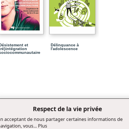
Désistement et
Délinquance à
(ré)intégration
l'adolescence
sociocommunautaire
Respect de la vie privée
n acceptant de nous partager certaines informations de
avigation, vous...
Plus