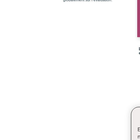
globalement sur l’évaluation.
E
n