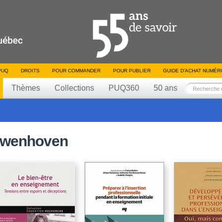
PUQ
DROITS
POUR COMMANDER
POUR PUBLIER
GUIDE D’ACHAT NUMÉR
Thèmes
Collections
PUQ360
50 ans
euwenhoven