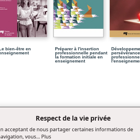
Le bien-être en
Préparer à l'insertion
Développeme
enseignement
professionnelle pendant
persévérance
la formation initiale en
professionne
enseignement
l'enseigneme
Respect de la vie privée
n acceptant de nous partager certaines informations de
avigation, vous...
Plus