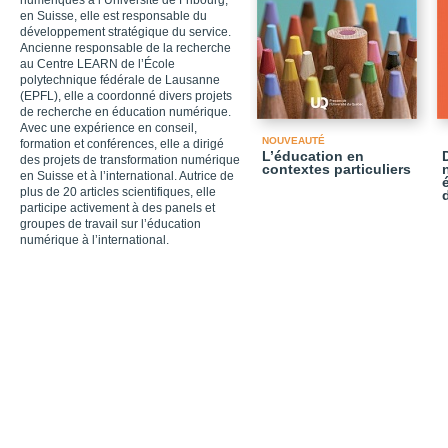
numériques à l’Université de Fribourg,
en Suisse, elle est responsable du
développement stratégique du service.
Ancienne responsable de la recherche
au Centre LEARN de l’École
polytechnique fédérale de Lausanne
(EPFL), elle a coordonné divers projets
de recherche en éducation numérique.
Avec une expérience en conseil,
NOUVEAUTÉ
formation et conférences, elle a dirigé
L’éducation en
des projets de transformation numérique
contextes particuliers
en Suisse et à l’international. Autrice de
plus de 20 articles scientifiques, elle
participe activement à des panels et
groupes de travail sur l’éducation
numérique à l’international.