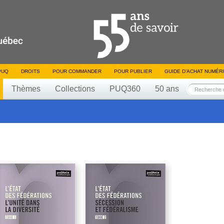
PUQ
DROITS
POUR COMMANDER
POUR PUBLIER
GUIDE D’ACHAT NUMÉR
Thèmes
Collections
PUQ360
50 ans