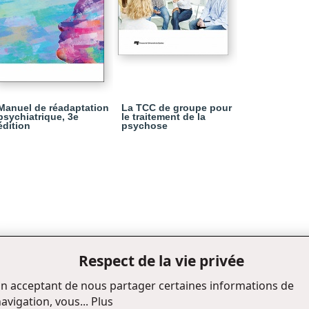
Manuel de réadaptation
La TCC de groupe pour
psychiatrique, 3e
le traitement de la
édition
psychose
Respect de la vie privée
n acceptant de nous partager certaines informations de
avigation, vous...
Plus