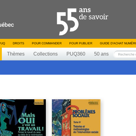
PUQ
DROITS
POUR COMMANDER
POUR PUBLIER
GUIDE D’ACHAT NUMÉR
Thèmes
Collections
PUQ360
50 ans