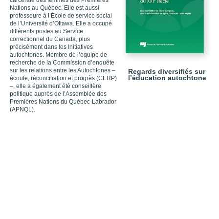
carcérale des femmes des Premières
Nations au Québec. Elle est aussi
professeure à l’École de service social
de l’Université d’Ottawa. Elle a occupé
différents postes au Service
correctionnel du Canada, plus
précisément dans les Initiatives
autochtones. Membre de l’équipe de
recherche de la Commission d’enquête
sur les relations entre les Autochtones –
Regards diversifiés sur
l’éducation autochtone
écoute, réconciliation et progrès (CERP)
–, elle a également été conseillère
politique auprès de l’Assemblée des
Premières Nations du Québec-Labrador
(APNQL).