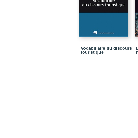
Vocabulaire du discours
touristique