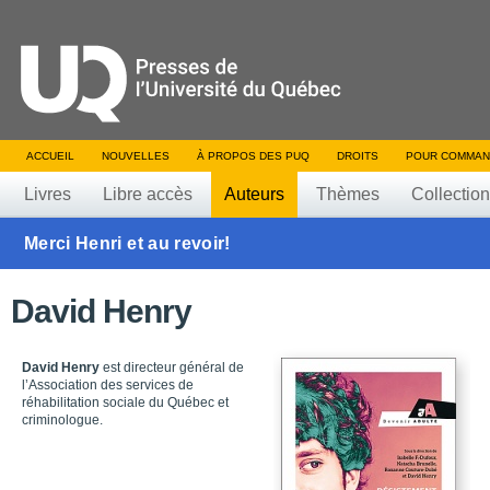
ACCUEIL
NOUVELLES
À PROPOS DES PUQ
DROITS
POUR COMMAN
Livres
Libre accès
Auteurs
Thèmes
Collectio
Merci Henri et au revoir!
David Henry
David Henry
est directeur général de
l’Association des services de
réhabilitation sociale du Québec et
criminologue.