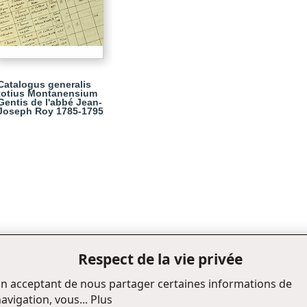
Catalogus generalis
totius Montanensium
Gentis de l'abbé Jean-
Joseph Roy 1785-1795
Respect de la vie privée
n acceptant de nous partager certaines informations de
avigation, vous...
Plus