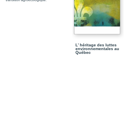
transition agroécologique.
L’ héritage des luttes
environnementales au
Québec