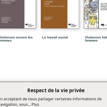
Violences envers les
Le travail social
Violences fai
femmes
femmes
Respect de la vie privée
n acceptant de nous partager certaines informations de
avigation, vous...
Plus