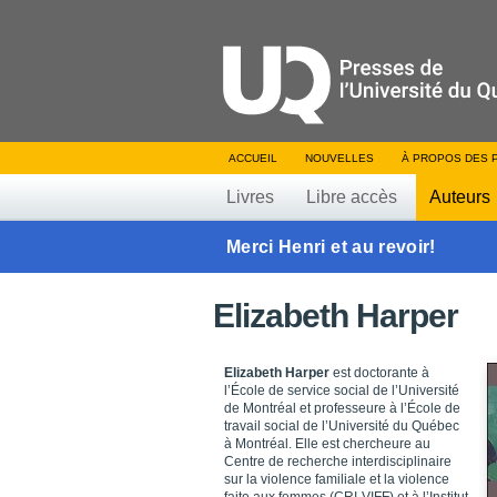
ACCUEIL
NOUVELLES
À PROPOS DES 
Livres
Libre accès
Auteurs
Merci Henri et au revoir!
Elizabeth Harper
Elizabeth Harper
est doctorante à
l’École de service social de l’Université
de Montréal et professeure à l’École de
travail social de l’Université du Québec
à Montréal. Elle est chercheure au
Centre de recherche interdisciplinaire
sur la violence familiale et la violence