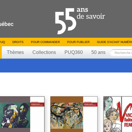
PUQ
DROITS
POUR COMMANDER
POUR PUBLIER
GUIDE D’ACHAT NUMÉR
Thèmes
Collections
PUQ360
50 ans