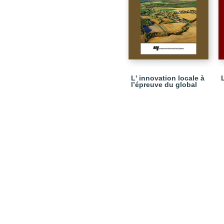
L' innovation locale à
l’épreuve du global