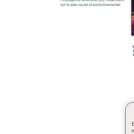
l’intelligence artificielle (IA), notamment
sur le plan social et environnemental.
E
n