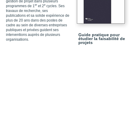
gestion de projet
dans
plusieurs
er
e
programmes de 1
et 2
cycles. Ses
travaux de recherche, ses
publications et sa solide expérience de
plus de 20 ans
dans des postes de
cadre au sein
de diverses entreprises
publiques et privées guident ses
Guide pratique pour
interventions auprès de plusieurs
étudier la faisabilité de
organisations.
projets