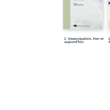
L' émancipation, hier et
aujourd'hui