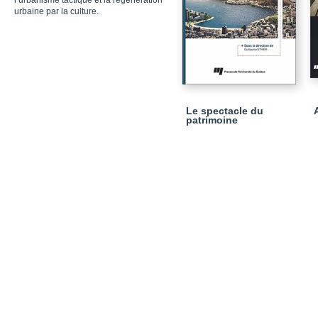
l’urbanisme tactique et la régénération
urbaine par la culture.
Le spectacle du
patrimoine