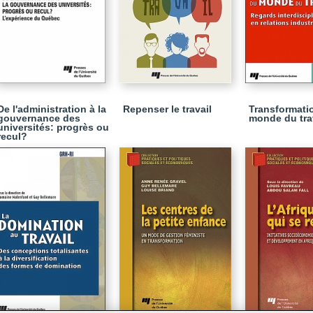
De l'administration à la
Repenser le travail
Transformati
gouvernance des
monde du tra
universités: progrès ou
recul?