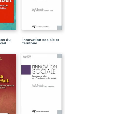
ons du
Innovation sociale et
vail
territoire