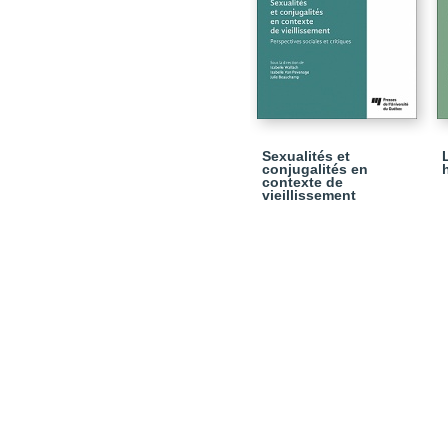
Sexualités et
conjugalités en
contexte de
vieillissement