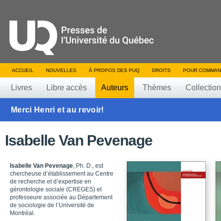
ACCUEIL
NOUVELLES
À PROPOS DES PUQ
DROITS
POUR COMMAN
Livres
Libre accès
Auteurs
Thèmes
Collectio
Merci Henri et au revoir!
Isabelle Van Pevenage
Isabelle Van Pevenage
, Ph. D., est
chercheuse d’établissement au Centre
de recherche et d’expertise en
gérontologie sociale (CREGES) et
professeure associée au Département
de sociologie de l’Université de
Montréal.