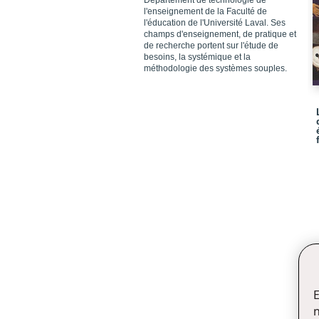
Département de technologie de
l'enseignement de la Faculté de
l'éducation de l'Université Laval. Ses
champs d'enseignement, de pratique et
de recherche portent sur l'étude de
besoins, la systémique et la
méthodologie des systèmes souples.
E
n