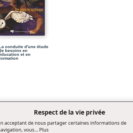
La conduite d'une étude
de besoins en
éducation et en
formation
Respect de la vie privée
n acceptant de nous partager certaines informations de
avigation, vous...
Plus