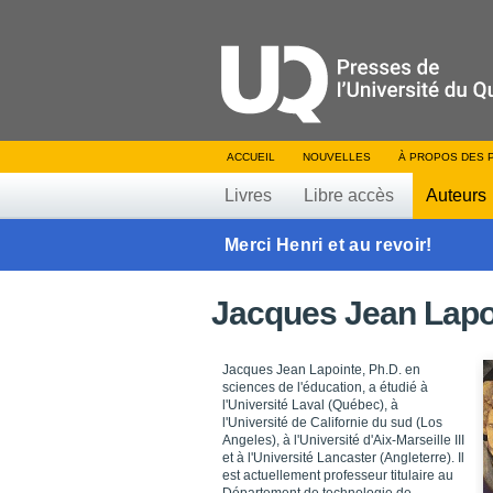
ACCUEIL
NOUVELLES
À PROPOS DES 
Livres
Libre accès
Auteurs
Merci Henri et au revoir!
Jacques Jean Lapo
Jacques Jean Lapointe, Ph.D. en
sciences de l'éducation, a étudié à
l'Université Laval (Québec), à
l'Université de Californie du sud (Los
Angeles), à l'Université d'Aix-Marseille III
et à l'Université Lancaster (Angleterre). Il
est actuellement professeur titulaire au