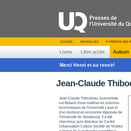
ACCUEIL
NOUVELLES
À PROPOS DES 
Livres
Libre accès
Auteurs
Merci Henri et au revoir!
Jean-Claude Thibo
Jean-Claude Thibodeau, économiste,
est titulaire d'une maîtrise en sciences
économiques de l'Université Laval et
d'un doctorat en économie régionale de
l'Université de Strasbourg. Il a été
chercheur, puis directeur du Centre
Urbanisation Culture Société de l'Institut