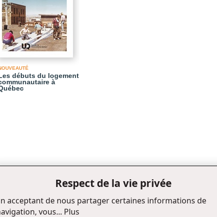
NOUVEAUTÉ
Les débuts du logement
communautaire à
Québec
Respect de la vie privée
n acceptant de nous partager certaines informations de
avigation, vous...
Plus