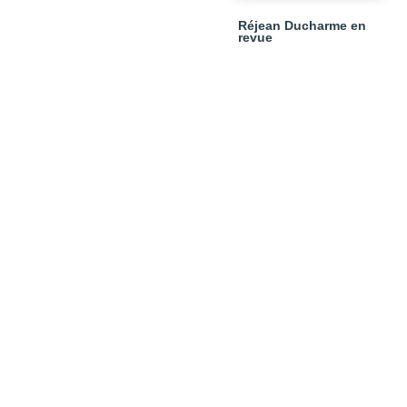
Réjean Ducharme en
revue