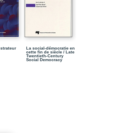
istrateur
La social-démocratie en
cette fin de siècle / Late
Twentieth-Century
Social Democracy