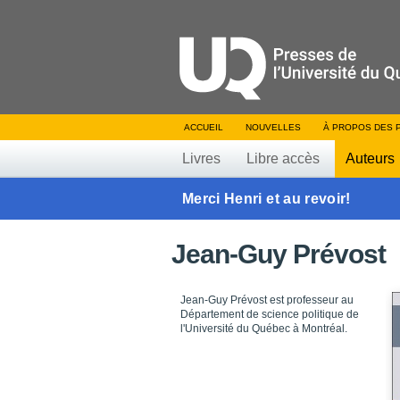
ACCUEIL
NOUVELLES
À PROPOS DES 
Livres
Libre accès
Auteurs
Merci Henri et au revoir!
Jean-Guy Prévost
Jean-Guy Prévost est professeur au
Département de science politique de
l'Université du Québec à Montréal.