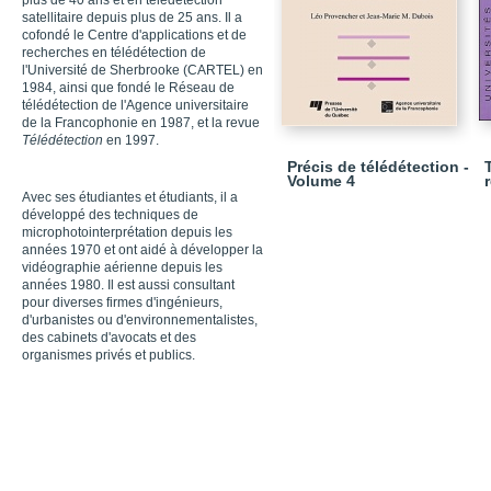
plus de 40 ans et en télédétection
satellitaire depuis plus de 25 ans. Il a
cofondé le Centre d'applications et de
recherches en télédétection de
l'Université de Sherbrooke (CARTEL) en
1984, ainsi que fondé le Réseau de
télédétection de l'Agence universitaire
de la Francophonie en 1987, et la revue
Télédétection
en 1997.
Précis de télédétection -
Volume 4
Avec ses étudiantes et étudiants, il a
développé des techniques de
microphotointerprétation depuis les
années 1970 et ont aidé à développer la
vidéographie aérienne depuis les
années 1980. Il est aussi consultant
pour diverses firmes d'ingénieurs,
d'urbanistes ou d'environnementalistes,
des cabinets d'avocats et des
organismes privés et publics.