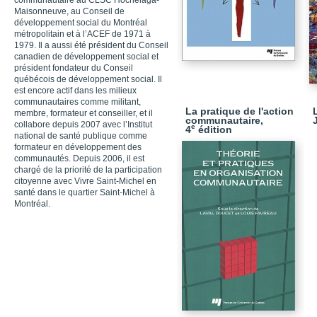
communautaire au CLSC Hochelaga-
Maisonneuve, au Conseil de
développement social du Montréal
métropolitain et à l’ACEF de 1971 à
1979. Il a aussi été président du Conseil
canadien de développement social et
président fondateur du Conseil
québécois de développement social. Il
est encore actif dans les milieux
communautaires comme militant,
La pratique de l'action
membre, formateur et conseiller, et il
communautaire,
collabore depuis 2007 avec l’Institut
e
4
édition
national de santé publique comme
formateur en développement des
communautés. Depuis 2006, il est
chargé de la priorité de la participation
citoyenne avec Vivre Saint-Michel en
santé dans le quartier Saint-Michel à
Montréal.