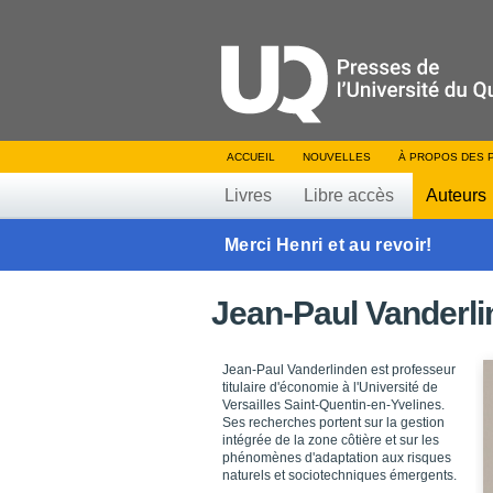
ACCUEIL
NOUVELLES
À PROPOS DES 
Livres
Libre accès
Auteurs
Merci Henri et au revoir!
Jean-Paul Vanderl
Jean-Paul Vanderlinden est professeur
titulaire d'économie à l'Université de
Versailles Saint-Quentin-en-Yvelines.
Ses recherches portent sur la gestion
intégrée de la zone côtière et sur les
phénomènes d'adaptation aux risques
naturels et sociotechniques émergents.