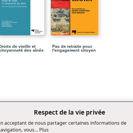
Droits de vieillir et
Pas de retraite pour
citoyenneté des aînés
l'engagement citoyen
Respect de la vie privée
n acceptant de nous partager certaines informations de
avigation, vous...
Plus