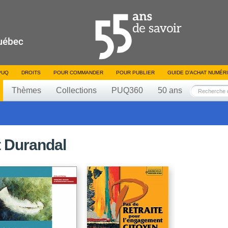
PUQ
DROITS
POUR COMMANDER
POUR PUBLIER
GUIDE D’ACHAT NUMÉR
Thèmes
Collections
PUQ360
50 ans
t Durandal