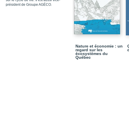
sur le cycle de vie. Il est aussi vice-
président de Groupe AGÉCO.
Nature et économie : un
regard sur les
écosystèmes du
Québec