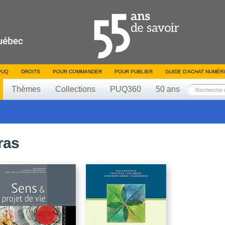
PUQ
DROITS
POUR COMMANDER
POUR PUBLIER
GUIDE D’ACHAT NUMÉR
Thèmes
Collections
PUQ360
50 ans
ras