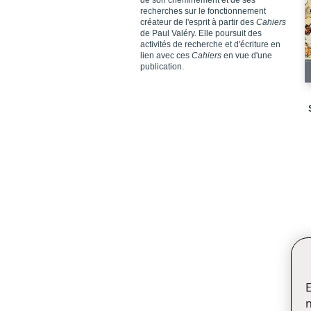
de son cheminement et de ses
recherches sur le fonctionnement
créateur de l'esprit à partir des
Cahiers
de Paul Valéry. Elle poursuit des
activités de recherche et d'écriture en
lien avec ces
Cahiers
en vue d'une
publication.
E
n