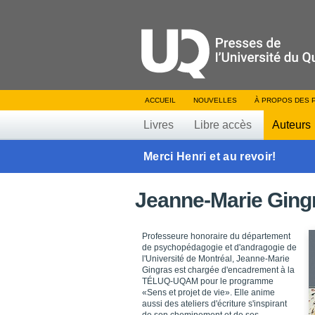
ACCUEIL
NOUVELLES
À PROPOS DES 
Livres
Libre accès
Auteurs
Merci Henri et au revoir!
Jeanne-Marie Ging
Professeure honoraire du département
de psychopédagogie et d'andragogie de
l'Université de Montréal, Jeanne-Marie
Gingras est chargée d'encadrement à la
TÉLUQ-UQAM pour le programme
«Sens et projet de vie». Elle anime
aussi des ateliers d'écriture s'inspirant