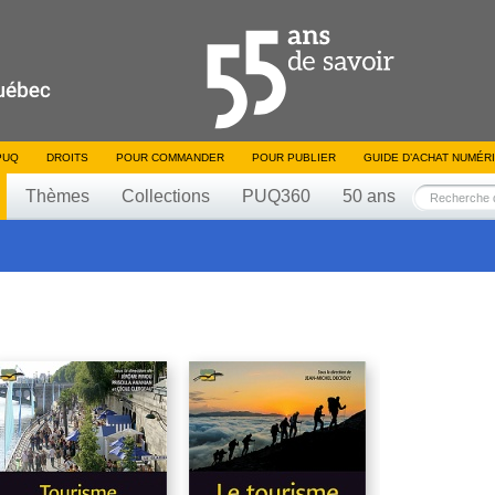
PUQ
DROITS
POUR COMMANDER
POUR PUBLIER
GUIDE D’ACHAT NUMÉR
Thèmes
Collections
PUQ360
50 ans