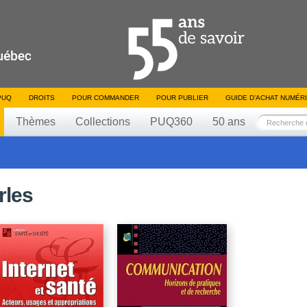
PUQ
DROITS
POUR COMMANDER
POUR PUBLIER
GUIDE D’ACHAT NUMÉR
Thèmes
Collections
PUQ360
50 ans
rles