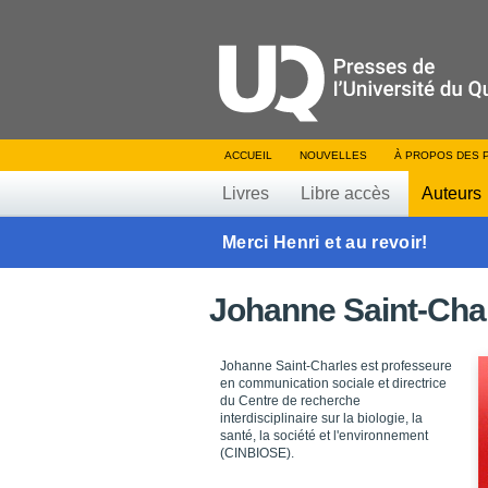
ACCUEIL
NOUVELLES
À PROPOS DES 
Livres
Libre accès
Auteurs
Merci Henri et au revoir!
Johanne Saint-Cha
Johanne Saint-Charles est professeure
en communication sociale et directrice
du Centre de recherche
interdisciplinaire sur la biologie, la
santé, la société et l'environnement
(CINBIOSE).