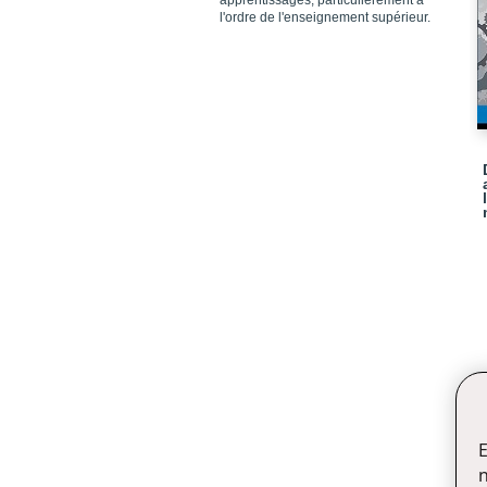
apprentissages, particulièrement à
l'ordre de l'enseignement supérieur.
E
n