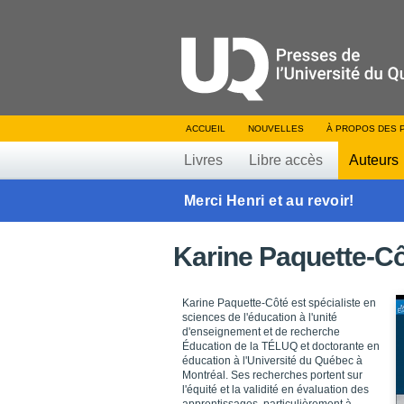
ACCUEIL
NOUVELLES
À PROPOS DES 
Livres
Libre accès
Auteurs
Merci Henri et au revoir!
Karine Paquette-C
Karine Paquette-Côté est spécialiste en
sciences de l'éducation à l'unité
d'enseignement et de recherche
Éducation de la TÉLUQ et doctorante en
éducation à l'Université du Québec à
Montréal. Ses recherches portent sur
l'équité et la validité en évaluation des