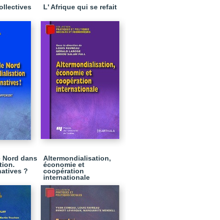
ollectives
L' Afrique qui se refait
le Nord dans
Altermondialisation,
tion.
économie et
natives ?
coopération
internationale