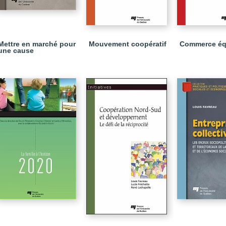
Mettre en marché pour
Mouvement coopératif
Commerce éq
une cause