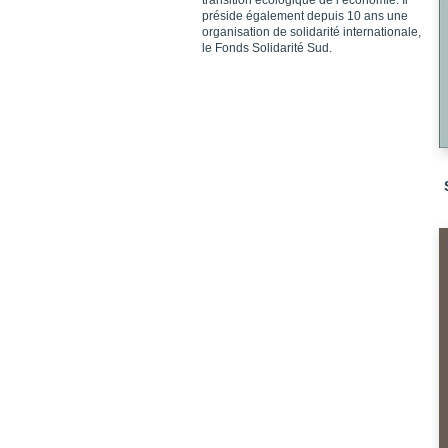
transition écologique de l’économie. Il
préside également depuis 10 ans une
organisation de solidarité internationale,
le Fonds Solidarité Sud.