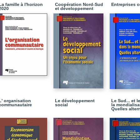
La famille à l'horizon
Coopération Nord-Sud
Entreprises c
2020
et développement
L' organisation
Le développement
Le Sud... et 
communautaire
social
la mondialisa
Quelles alter