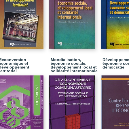
Reconversion
Mondialisation,
Développemen
économique et
économie sociale,
économie soc
développement
développement local et
démocratie
territorial
solidarité internationale