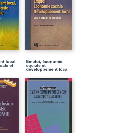
t local,
Emploi, économie
iale et
sociale et
développement local