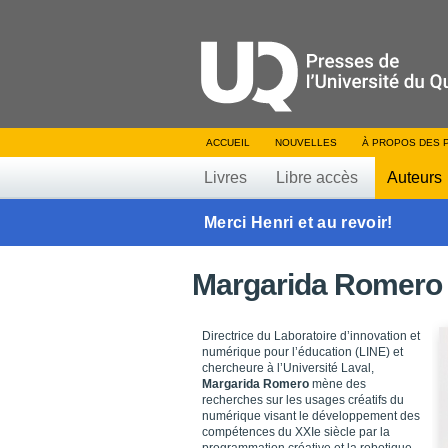
ACCUEIL
NOUVELLES
À PROPOS DES 
Livres
Libre accès
Auteurs
Merci Henri et au revoir!
Margarida Romero
Directrice du Laboratoire d’innovation et
numérique pour l’éducation (LINE) et
chercheure à l’Université Laval,
Margarida Romero
mène des
recherches sur les usages créatifs du
numérique visant le développement des
compétences du XXIe siècle par la