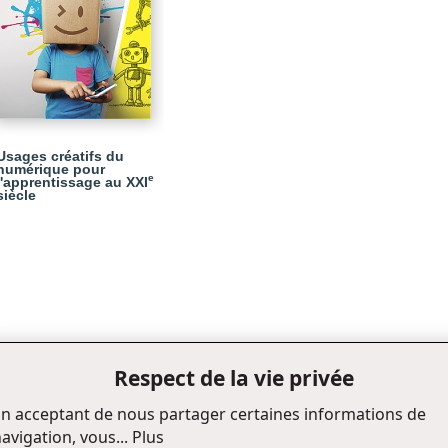
Usages créatifs du
numérique pour
e
l'apprentissage au XXI
siècle
Respect de la vie privée
n acceptant de nous partager certaines informations de
avigation, vous...
Plus