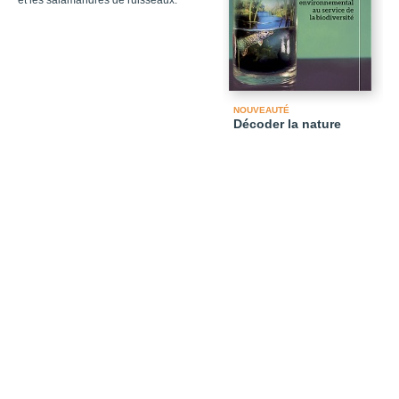
et les salamandres de ruisseaux.
NOUVEAUTÉ
Décoder la nature